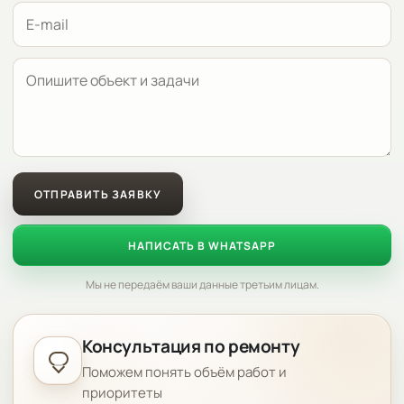
ОТПРАВИТЬ ЗАЯВКУ
НАПИСАТЬ В WHATSAPP
Мы не передаём ваши данные третьим лицам.
Консультация по ремонту
Поможем понять объём работ и
приоритеты