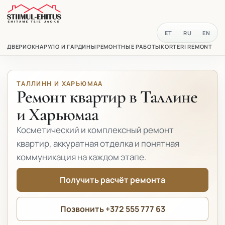
ET
RU
EN
ДВЕРИ
ОКНА
РУЛО И ГАРДИНЫ
РЕМОНТНЫЕ РАБОТЫ
KORTERI REMONT
ТАЛЛИНН И ХАРЬЮМАА
Ремонт квартир в Таллине
и Харьюмаа
Косметический и комплексный ремонт
квартир, аккуратная отделка и понятная
коммуникация на каждом этапе.
Получить расчёт ремонта
Позвонить +372 555 777 63