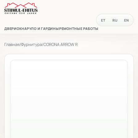
ET
RU
EN
ДВЕРИ
ОКНА
РУЛО И ГАРДИНЫ
РЕМОНТНЫЕ РАБОТЫ
Главная
/
Фурнитура
/
CORONA ARROW R