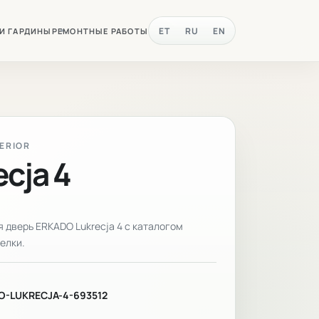
ET
RU
EN
 И ГАРДИНЫ
РЕМОНТНЫЕ РАБОТЫ
TERIOR
ecja 4
дверь ERKADO Lukrecja 4 с каталогом
елки.
O-LUKRECJA-4-693512