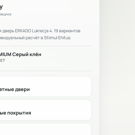
у
тавщика
дверь ERKADO Lukrecja 4. 19 вариантов
видуальный расчёт в Stiimul Ehitus.
MIUM Серый клён
ВЕТ
тные двери
ые покрытия