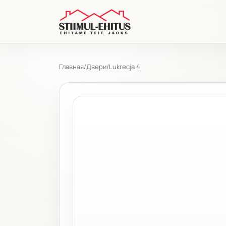
Главная
/
Двери
/
Lukrecja 4