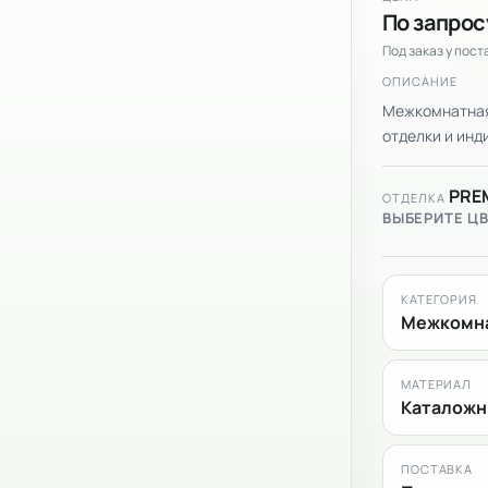
По запрос
Под заказ у пос
ОПИСАНИЕ
Межкомнатная 
отделки и инди
PRE
ОТДЕЛКА
ВЫБЕРИТЕ Ц
КАТЕГОРИЯ
Межкомна
МАТЕРИАЛ
Каталожн
ПОСТАВКА