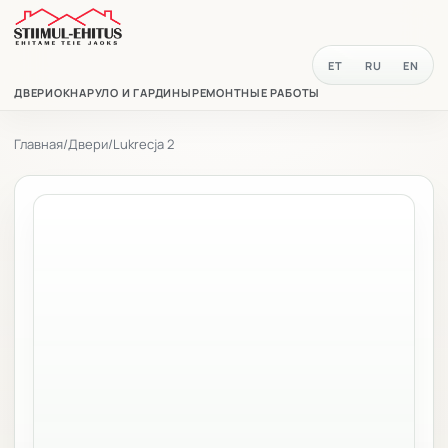
ET
RU
EN
ДВЕРИ
ОКНА
РУЛО И ГАРДИНЫ
РЕМОНТНЫЕ РАБОТЫ
Главная
/
Двери
/
Lukrecja 2