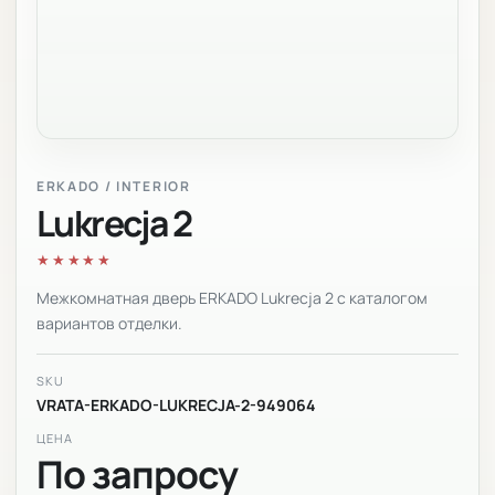
ERKADO / INTERIOR
Lukrecja 2
★★★★★
Межкомнатная дверь ERKADO Lukrecja 2 с каталогом
вариантов отделки.
SKU
VRATA-ERKADO-LUKRECJA-2-949064
ЦЕНА
По запросу