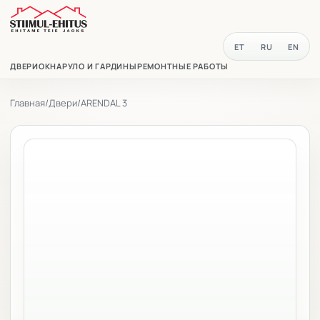
ET
RU
EN
ДВЕРИ
ОКНА
РУЛО И ГАРДИНЫ
РЕМОНТНЫЕ РАБОТЫ
Главная
/
Двери
/
ARENDAL 3