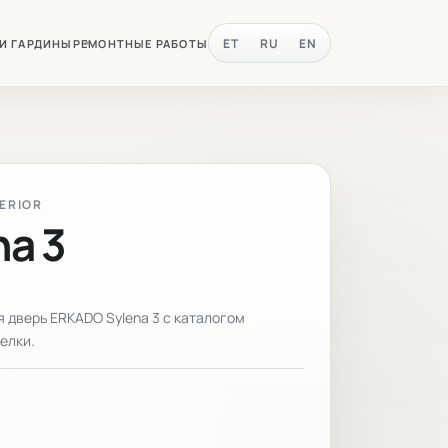
ET
RU
EN
 И ГАРДИНЫ
РЕМОНТНЫЕ РАБОТЫ
TERIOR
na 3
дверь ERKADO Sylena 3 с каталогом
елки.