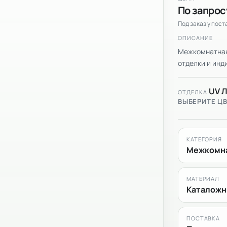
По запрос
Под заказ у пос
ОПИСАНИЕ
Межкомнатная 
отделки и инди
UV 
ОТДЕЛКА
ВЫБЕРИТЕ Ц
КАТЕГОРИЯ
Межкомна
МАТЕРИАЛ
Каталожн
ПОСТАВКА