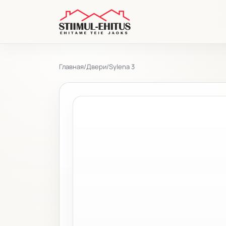
Главная
/
Двери
/
Sylena 3