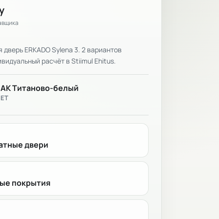
у
тавщика
дверь ERKADO Sylena 3. 2 вариантов
видуальный расчёт в Stiimul Ehitus.
ЛАК Титаново-белый
ВЕТ
тные двери
ые покрытия