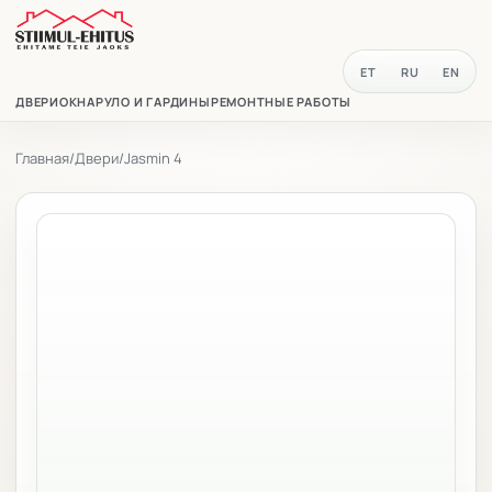
ET
RU
EN
ДВЕРИ
ОКНА
РУЛО И ГАРДИНЫ
РЕМОНТНЫЕ РАБОТЫ
Главная
/
Двери
/
Jasmin 4