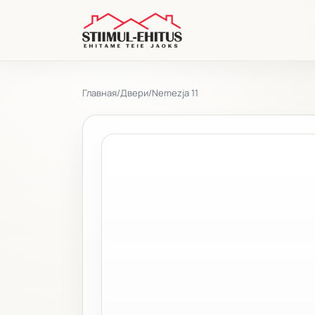
Главная
/
Двери
/
Nemezja 11