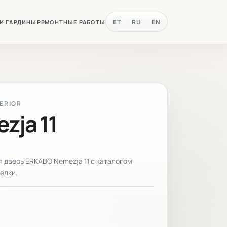
ET
RU
EN
 И ГАРДИНЫ
РЕМОНТНЫЕ РАБОТЫ
TERIOR
zja 11
 дверь ERKADO Nemezja 11 с каталогом
елки.