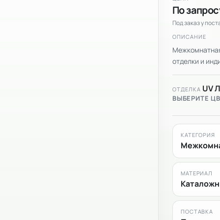
По запрос
Под заказ у пос
ОПИСАНИЕ
Межкомнатная 
отделки и инди
UV 
ОТДЕЛКА
ВЫБЕРИТЕ Ц
КАТЕГОРИЯ
Межкомна
МАТЕРИАЛ
Каталожн
ПОСТАВКА