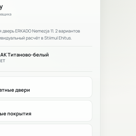
у
тавщика
дверь ERKADO Nemezja 11. 2 вариантов
видуальный расчёт в Stiimul Ehitus.
ЛАК Титаново-белый
ВЕТ
тные двери
ые покрытия