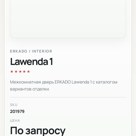
ERKADO / INTERIOR
Lawenda 1
★★★★★
Межкомнатная дверь ERKADO Lawenda 1 с каталогом
вариантов отделки.
SKU
201979
ЦЕНА
По запросу