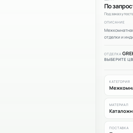
По запрос
Под заказ у пос
ОПИСАНИЕ
Межкомнатная 
отделки и инди
GRE
ОТДЕЛКА
ВЫБЕРИТЕ Ц
КАТЕГОРИЯ
Межкомна
МАТЕРИАЛ
Каталожн
ПОСТАВКА