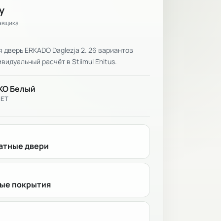
у
тавщика
дверь ERKADO Daglezja 2. 26 вариантов
видуальный расчёт в Stiimul Ehitus.
KO Белый
ВЕТ
тные двери
ые покрытия