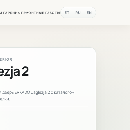
ET
RU
EN
 И ГАРДИНЫ
РЕМОНТНЫЕ РАБОТЫ
TERIOR
ezja 2
дверь ERKADO Daglezja 2 с каталогом
елки.