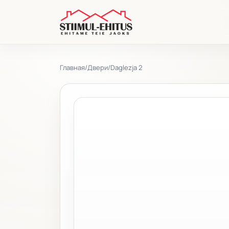
Главная
/
Двери
/
Daglezja 2