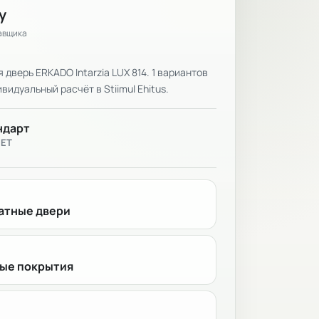
у
тавщика
дверь ERKADO Intarzia LUX 814. 1 вариантов
видуальный расчёт в Stiimul Ehitus.
ндарт
ВЕТ
тные двери
ые покрытия