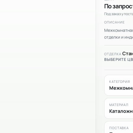
По запрос
Под заказ у пос
ОПИСАНИЕ
Межкомнатная 
отделки и инди
Ста
ОТДЕЛКА
ВЫБЕРИТЕ Ц
КАТЕГОРИЯ
Межкомна
МАТЕРИАЛ
Каталожн
ПОСТАВКА