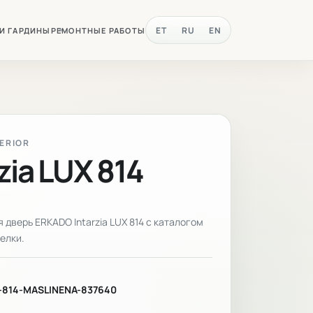
ET
RU
EN
 И ГАРДИНЫ
РЕМОНТНЫЕ РАБОТЫ
TERIOR
zia LUX 814
дверь ERKADO Intarzia LUX 814 с каталогом
елки.
-814-MASLINENA-837640