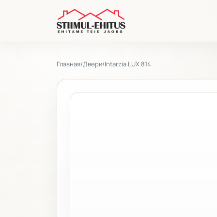
Главная
/
Двери
/
Intarzia LUX 814