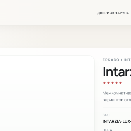
ДВЕРИ
ОКНА
РУЛО
ERKADO / IN
Intar
★★★★★
Межкомнатная 
вариантов отд
SKU
INTARZIA-LUX
ЦЕНА