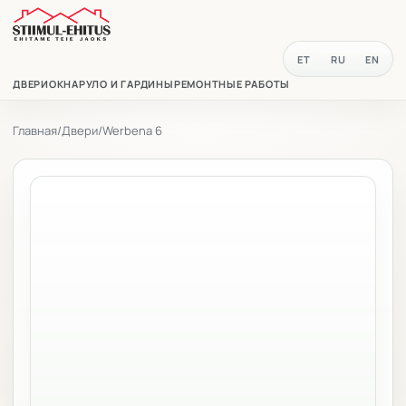
ET
RU
EN
ДВЕРИ
ОКНА
РУЛО И ГАРДИНЫ
РЕМОНТНЫЕ РАБОТЫ
Главная
/
Двери
/
Werbena 6