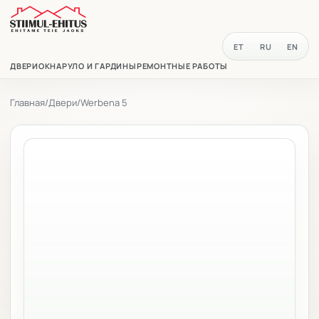
ET
RU
EN
ДВЕРИ
ОКНА
РУЛО И ГАРДИНЫ
РЕМОНТНЫЕ РАБОТЫ
Главная
/
Двери
/
Werbena 5