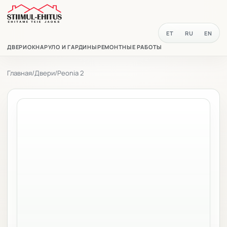
ET
RU
EN
ДВЕРИ
ОКНА
РУЛО И ГАРДИНЫ
РЕМОНТНЫЕ РАБОТЫ
Главная
/
Двери
/
Peonia 2