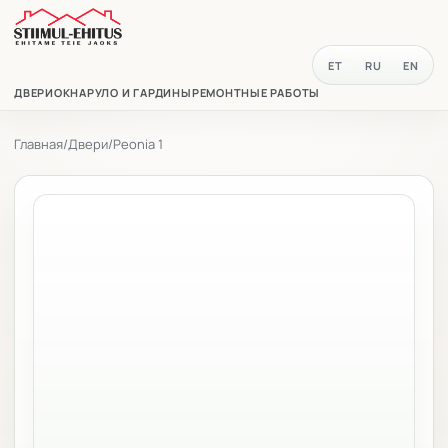
ET
RU
EN
ДВЕРИ
ОКНА
РУЛО И ГАРДИНЫ
РЕМОНТНЫЕ РАБОТЫ
Главная
/
Двери
/
Peonia 1