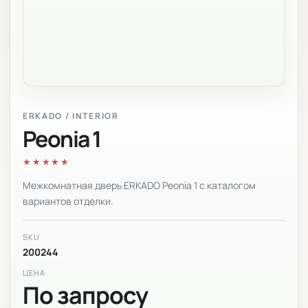
ERKADO / INTERIOR
Peonia 1
★★★★★
Межкомнатная дверь ERKADO Peonia 1 с каталогом
вариантов отделки.
SKU
200244
ЦЕНА
По запросу