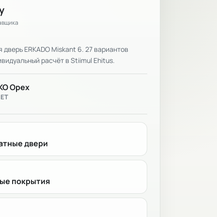
у
тавщика
дверь ERKADO Miskant 6. 27 вариантов
видуальный расчёт в Stiimul Ehitus.
KO Орех
ВЕТ
тные двери
ые покрытия