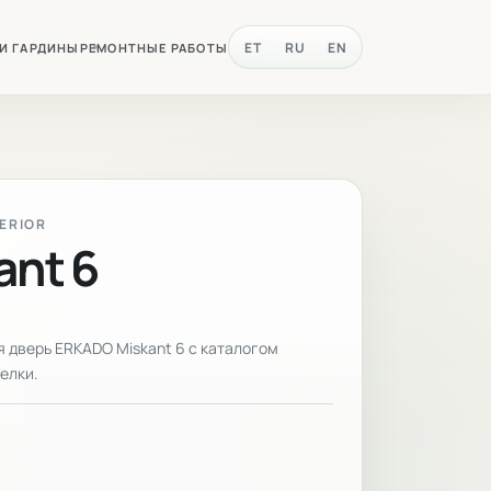
ET
RU
EN
 И ГАРДИНЫ
РЕМОНТНЫЕ РАБОТЫ
TERIOR
ant 6
 дверь ERKADO Miskant 6 с каталогом
елки.