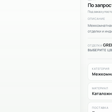
По запрос
Под заказ у пос
ОПИСАНИЕ
Межкомнатная 
отделки и инди
GRE
ОТДЕЛКА
ВЫБЕРИТЕ Ц
КАТЕГОРИЯ
Межкомна
МАТЕРИАЛ
Каталожн
ПОСТАВКА