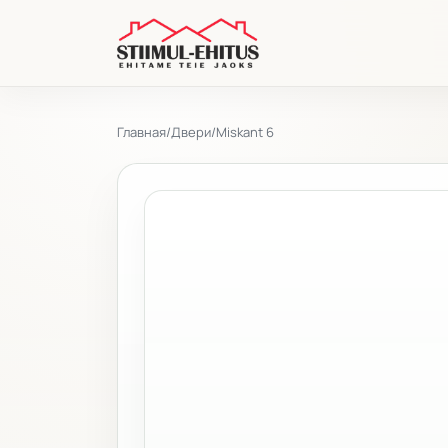
Главная
/
Двери
/
Miskant 6