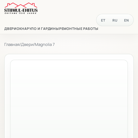
ET
RU
EN
ДВЕРИ
ОКНА
РУЛО И ГАРДИНЫ
РЕМОНТНЫЕ РАБОТЫ
Главная
/
Двери
/
Magnolia 7