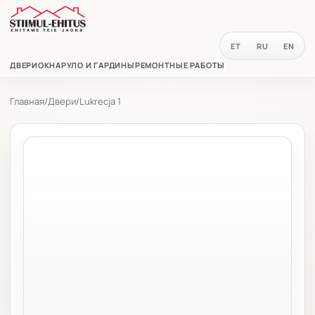
ET
RU
EN
ДВЕРИ
ОКНА
РУЛО И ГАРДИНЫ
РЕМОНТНЫЕ РАБОТЫ
Главная
/
Двери
/
Lukrecja 1