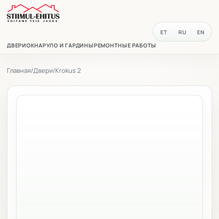
ET
RU
EN
ДВЕРИ
ОКНА
РУЛО И ГАРДИНЫ
РЕМОНТНЫЕ РАБОТЫ
Главная
/
Двери
/
Krokus 2