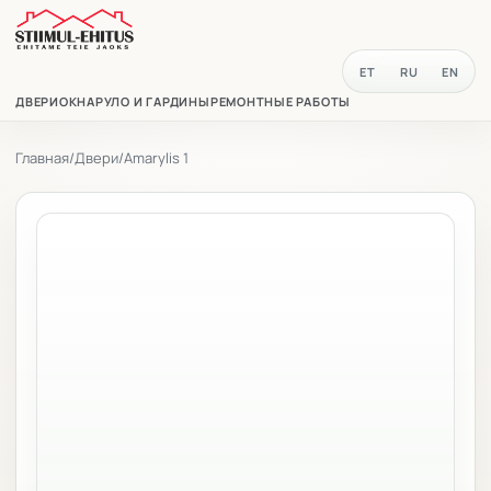
ET
RU
EN
ДВЕРИ
ОКНА
РУЛО И ГАРДИНЫ
РЕМОНТНЫЕ РАБОТЫ
Главная
/
Двери
/
Amarylis 1