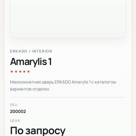
ERKADO / INTERIOR
Amarylis 1
★★★★★
Межкомнатная дверь ERKADO Amarylis 1 с каталогом
вариантов отделки.
SKU
200002
ЦЕНА
По запросу