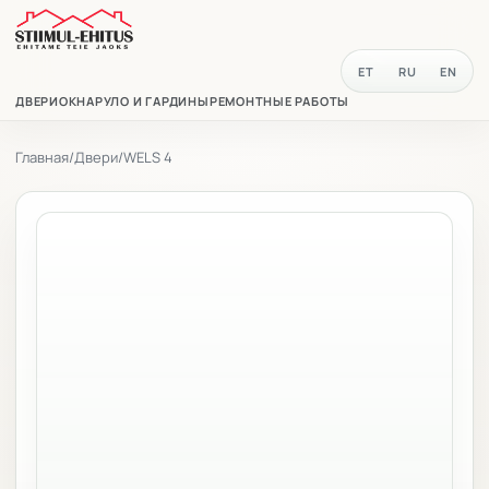
ET
RU
EN
ДВЕРИ
ОКНА
РУЛО И ГАРДИНЫ
РЕМОНТНЫЕ РАБОТЫ
Главная
/
Двери
/
WELS 4