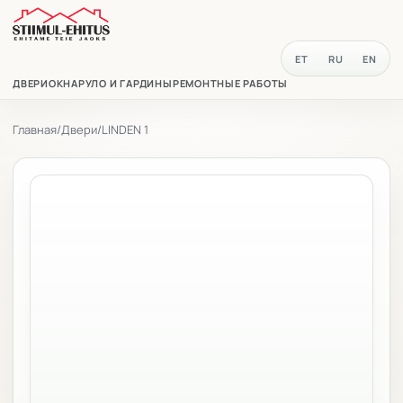
ET
RU
EN
ДВЕРИ
ОКНА
РУЛО И ГАРДИНЫ
РЕМОНТНЫЕ РАБОТЫ
Главная
/
Двери
/
LINDEN 1