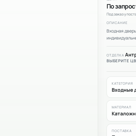
По запрос
Под заказ у пос
ОПИСАНИЕ
Входная дверь
индивидуальный
Ант
ОТДЕЛКА
ВЫБЕРИТЕ Ц
КАТЕГОРИЯ
Входные 
МАТЕРИАЛ
Каталожн
ПОСТАВКА