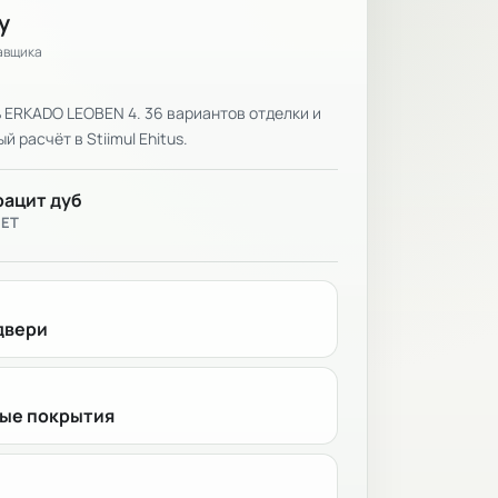
у
тавщика
 ERKADO LEOBEN 4. 36 вариантов отделки и
 расчёт в Stiimul Ehitus.
рацит дуб
ВЕТ
двери
ые покрытия