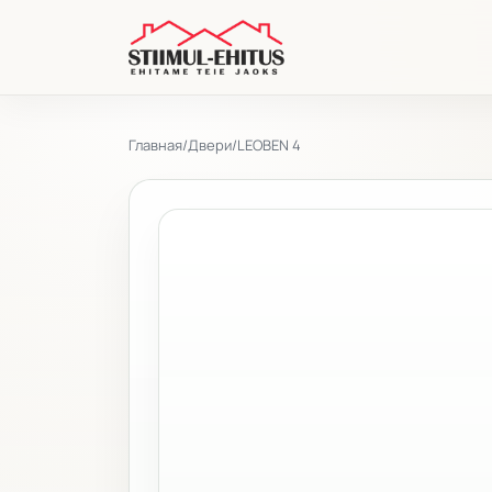
Главная
/
Двери
/
LEOBEN 4