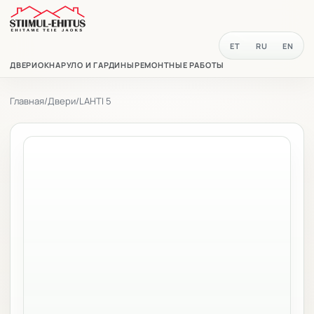
ET
RU
EN
ДВЕРИ
ОКНА
РУЛО И ГАРДИНЫ
РЕМОНТНЫЕ РАБОТЫ
Главная
/
Двери
/
LAHTI 5