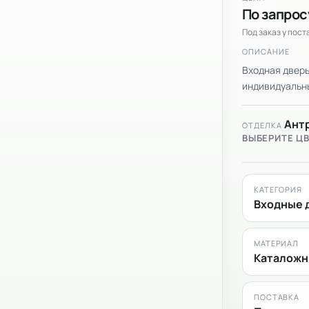
По запрос
Под заказ у пос
ОПИСАНИЕ
Входная дверь
индивидуальный
Ант
ОТДЕЛКА
ВЫБЕРИТЕ Ц
КАТЕГОРИЯ
Входные 
МАТЕРИАЛ
Каталожн
ПОСТАВКА