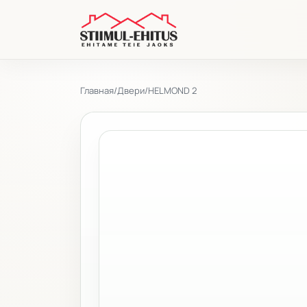
Главная
/
Двери
/
HELMOND 2