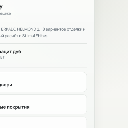
у
тавщика
 ERKADO HELMOND 2. 18 вариантов отделки и
 расчёт в Stiimul Ehitus.
рацит дуб
ВЕТ
двери
ые покрытия