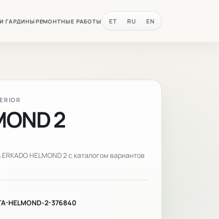
ET
RU
EN
 И ГАРДИНЫ
РЕМОНТНЫЕ РАБОТЫ
TERIOR
MOND 2
ь ERKADO HELMOND 2 с каталогом вариантов
A-HELMOND-2-376840