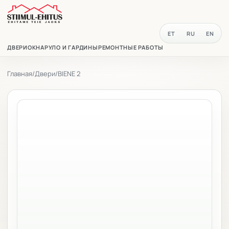
ET
RU
EN
ДВЕРИ
ОКНА
РУЛО И ГАРДИНЫ
РЕМОНТНЫЕ РАБОТЫ
Главная
/
Двери
/
BIENE 2