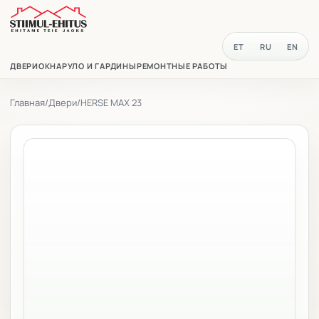
ET
RU
EN
ДВЕРИ
ОКНА
РУЛО И ГАРДИНЫ
РЕМОНТНЫЕ РАБОТЫ
Главная
/
Двери
/
HERSE MAX 23