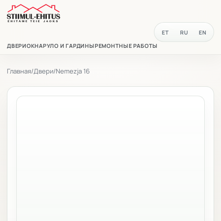
ET
RU
EN
ДВЕРИ
ОКНА
РУЛО И ГАРДИНЫ
РЕМОНТНЫЕ РАБОТЫ
Главная
/
Двери
/
Nemezja 16