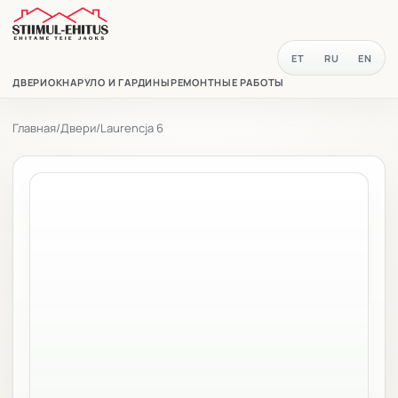
ET
RU
EN
ДВЕРИ
ОКНА
РУЛО И ГАРДИНЫ
РЕМОНТНЫЕ РАБОТЫ
Главная
/
Двери
/
Laurencja 6