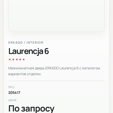
ERKADO / INTERIOR
Laurencja 6
★★★★★
Межкомнатная дверь ERKADO Laurencja 6 с каталогом
вариантов отделки.
SKU
205417
ЦЕНА
По запросу