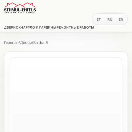
ET
RU
EN
ДВЕРИ
ОКНА
РУЛО И ГАРДИНЫ
РЕМОНТНЫЕ РАБОТЫ
Главная
/
Двери
/
Baldur 8