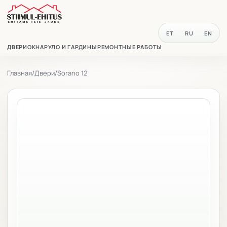
ET
RU
EN
ДВЕРИ
ОКНА
РУЛО И ГАРДИНЫ
РЕМОНТНЫЕ РАБОТЫ
Главная
/
Двери
/
Sorano 12