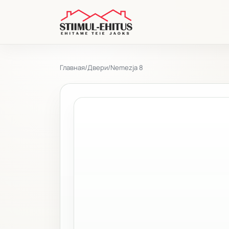
Главная
/
Двери
/
Nemezja 8