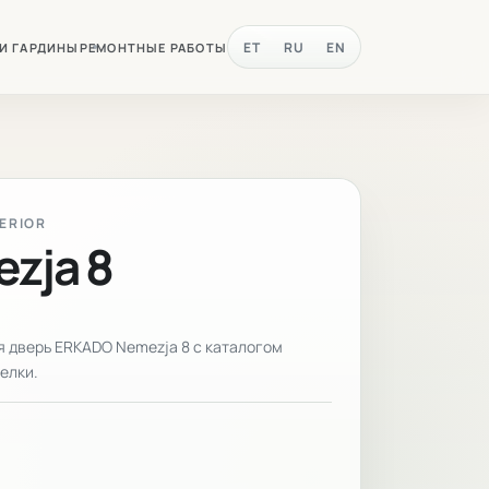
ET
RU
EN
 И ГАРДИНЫ
РЕМОНТНЫЕ РАБОТЫ
TERIOR
zja 8
 дверь ERKADO Nemezja 8 с каталогом
елки.