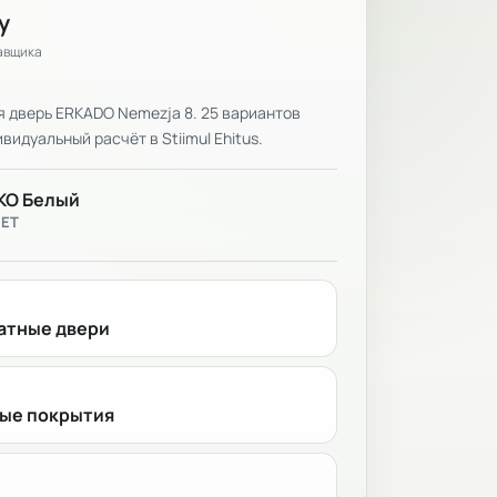
у
тавщика
 дверь ERKADO Nemezja 8. 25 вариантов
видуальный расчёт в Stiimul Ehitus.
KO Белый
ВЕТ
тные двери
ые покрытия