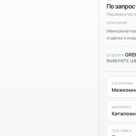
По запрос
Под заказ у пос
ОПИСАНИЕ
Межкомнатная
отделки и инди
GRE
ОТДЕЛКА
ВЫБЕРИТЕ Ц
КАТЕГОРИЯ
Межкомна
МАТЕРИАЛ
Каталожн
ПОСТАВКА