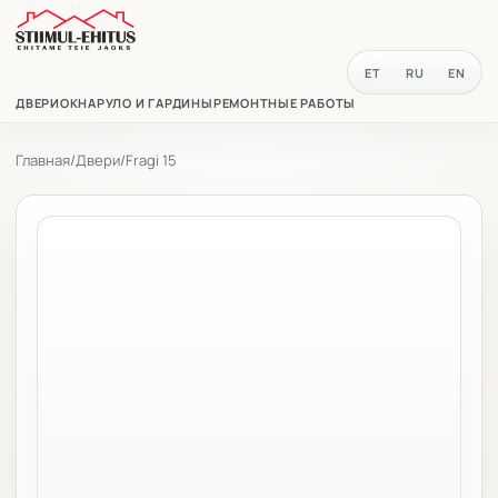
ET
RU
EN
ДВЕРИ
ОКНА
РУЛО И ГАРДИНЫ
РЕМОНТНЫЕ РАБОТЫ
Главная
/
Двери
/
Fragi 15