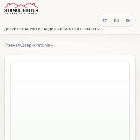
ET
RU
EN
ДВЕРИ
ОКНА
РУЛО И ГАРДИНЫ
РЕМОНТНЫЕ РАБОТЫ
Главная
/
Двери
/
Petunia 4