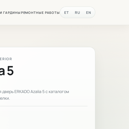
ET
RU
EN
 И ГАРДИНЫ
РЕМОНТНЫЕ РАБОТЫ
TERIOR
a 5
дверь ERKADO Azalia 5 с каталогом
елки.