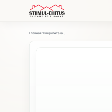
Главная
/
Двери
/
Azalia 5