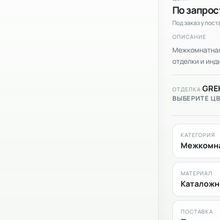
По запрос
Под заказ у пос
ОПИСАНИЕ
Межкомнатная 
отделки и инди
GRE
ОТДЕЛКА
ВЫБЕРИТЕ Ц
КАТЕГОРИЯ
Межкомна
МАТЕРИАЛ
Каталожн
ПОСТАВКА