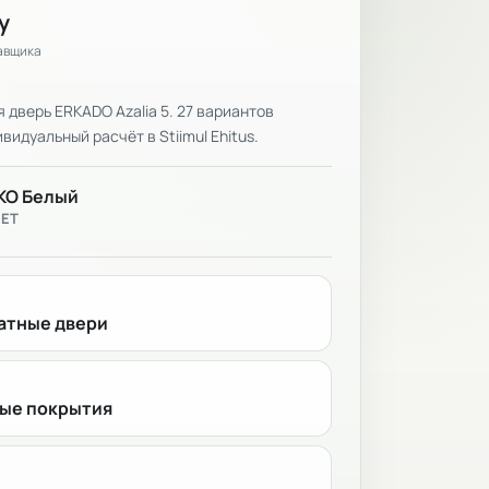
у
тавщика
дверь ERKADO Azalia 5. 27 вариантов
видуальный расчёт в Stiimul Ehitus.
KO Белый
ВЕТ
тные двери
ые покрытия