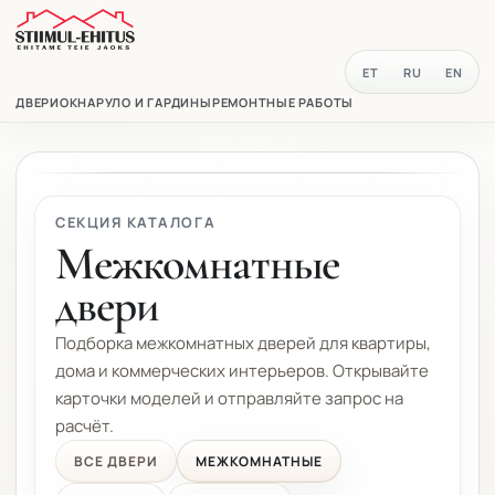
ET
RU
EN
ДВЕРИ
ОКНА
РУЛО И ГАРДИНЫ
РЕМОНТНЫЕ РАБОТЫ
СЕКЦИЯ КАТАЛОГА
Межкомнатные
двери
Подборка межкомнатных дверей для квартиры,
дома и коммерческих интерьеров. Открывайте
карточки моделей и отправляйте запрос на
расчёт.
ВСЕ ДВЕРИ
МЕЖКОМНАТНЫЕ