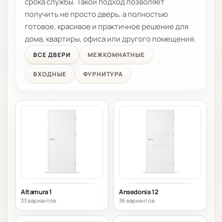
срока службы. Такой подход позволяет
получить не просто дверь, а полностью
готовое, красивое и практичное решение для
дома, квартиры, офиса или другого помещения.
ВСЕ ДВЕРИ
МЕЖКОМНАТНЫЕ
ВХОДНЫЕ
ФУРНИТУРА
Altamura 1
Ansedonia 12
33 вариантов
36 вариантов