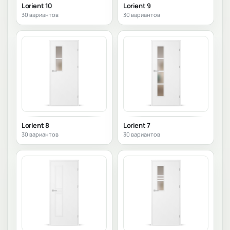
Lorient 10
Lorient 9
30 вариантов
30 вариантов
Lorient 8
Lorient 7
30 вариантов
30 вариантов