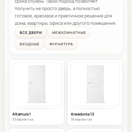
срока службы. Такой подход позволяет
получить не просто дверь, а полностью
готовое, красивое и практичное решение для
дома, квартиры, офиса или другого помещения.
ВСЕ ДВЕРИ
МЕЖКОМНАТНЫЕ
ВХОДНЫЕ
ФУРНИТУРА
Altamura 1
Ansedonia 12
33 вариантов
36 вариантов