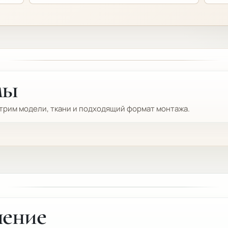
мы
отрим модели, ткани и подходящий формат монтажа.
шение