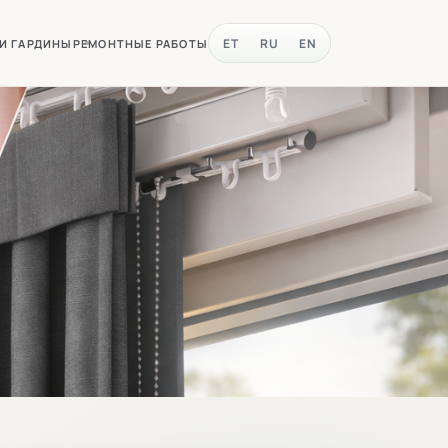
ET
RU
EN
 И ГАРДИНЫ
РЕМОНТНЫЕ РАБОТЫ