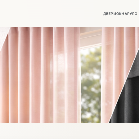
ДВЕРИ
ОКНА
РУЛО